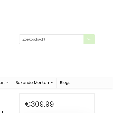
men
Bekende Merken
Blogs
€
309.99