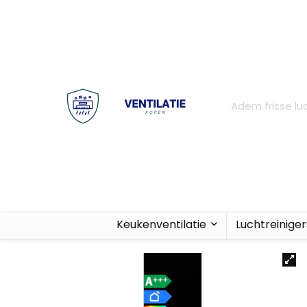
Adem frisse luc
Keukenventilatie
Luchtreiniger