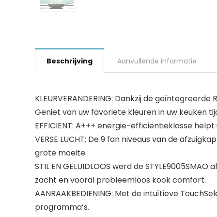
Beschrijving
Aanvullende informatie
KLEURVERANDERING: Dankzij de geïntegreerde RG
Geniet van uw favoriete kleuren in uw keuken tij
EFFICIENT: A+++ energie-efficiëntieklasse helpt
VERSE LUCHT: De 9 fan niveaus van de afzuigka
grote moeite.
STIL EN GELUIDLOOS werd de STYLE9005SMAO afzu
zacht en vooral probleemloos kook comfort.
AANRAAKBEDIENING: Met de intuïtieve TouchSelec
programma’s.