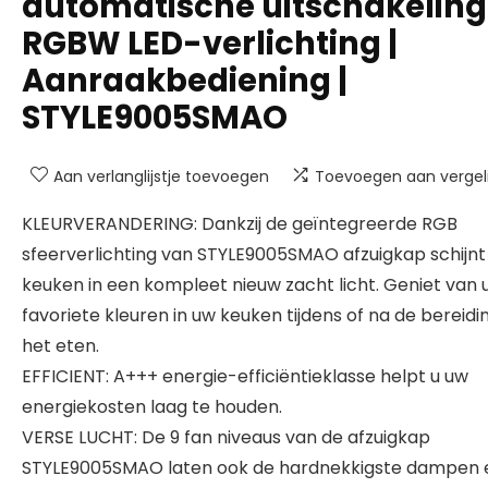
automatische uitschakeling 
RGBW LED-verlichting |
Aanraakbediening |
STYLE9005SMAO
Aan verlanglijstje toevoegen
Toevoegen aan vergeli
KLEURVERANDERING: Dankzij de geïntegreerde RGB
sfeerverlichting van STYLE9005SMAO afzuigkap schijnt
keuken in een kompleet nieuw zacht licht. Geniet van 
favoriete kleuren in uw keuken tijdens of na de bereidi
het eten.
EFFICIENT: A+++ energie-efficiëntieklasse helpt u uw
energiekosten laag te houden.
VERSE LUCHT: De 9 fan niveaus van de afzuigkap
STYLE9005SMAO laten ook de hardnekkigste dampen 