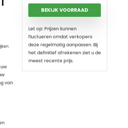
|
BEKIJK VOORRAAD
Let op: Prijzen kunnen
fluctueren omdat verkopers
deze regelmatig aanpassen. Bij
jken
het definitief afrekenen ziet u de
meest recente prijs.
 uw
uw
ng van
en